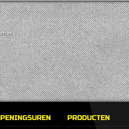
enzine
OPENINGSUREN
PRODUCTEN