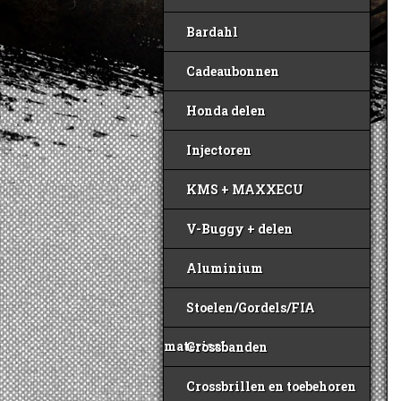
Bardahl
Cadeaubonnen
Honda delen
Injectoren
KMS + MAXXECU
V-Buggy + delen
Aluminium
Stoelen/Gordels/FIA
materiaal
Crossbanden
Crossbrillen en toebehoren