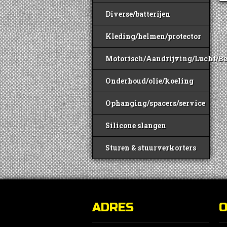
Diverse/batterijen
Kleding/helmen/protector
Motorisch/Aandrijving/Lucht/B
Onderhoud/olie/koeling
Ophanging/spacers/service
Silicone slangen
Sturen & stuurverkorters
ADRES