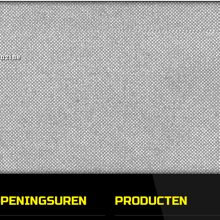
enzine
OPENINGSUREN
PRODUCTEN