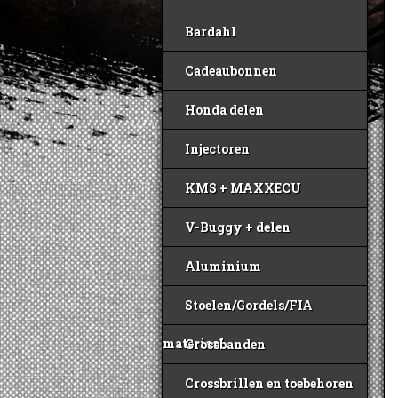
Bardahl
Cadeaubonnen
Honda delen
Injectoren
KMS + MAXXECU
V-Buggy + delen
Aluminium
Stoelen/Gordels/FIA
materiaal
Crossbanden
Crossbrillen en toebehoren