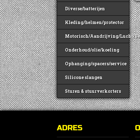
Diverse/batterijen
Kleding/helmen/protector
Motorisch/Aandrijving/Lucht/B
Onderhoud/olie/koeling
Ophanging/spacers/service
Silicone slangen
Sturen & stuurverkorters
ADRES