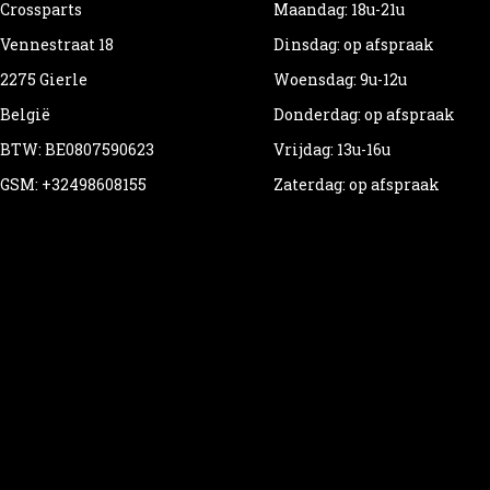
Crossparts
Maandag: 18u-21u
Vennestraat 18
Dinsdag: op afspraak
2275 Gierle
Woensdag: 9u-12u
België
Donderdag: op afspraak
BTW: BE0807590623
Vrijdag: 13u-16u
GSM: +32498608155
Zaterdag: op afspraak