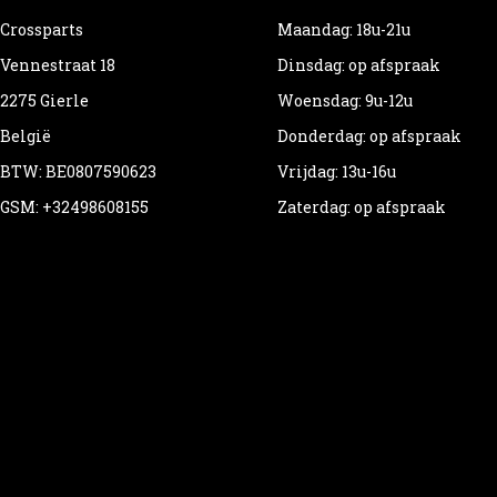
Crossparts
Maandag: 18u-21u
Vennestraat 18
Dinsdag: op afspraak
2275 Gierle
Woensdag: 9u-12u
België
Donderdag: op afspraak
BTW: BE0807590623
Vrijdag: 13u-16u
GSM: +32498608155
Zaterdag: op afspraak