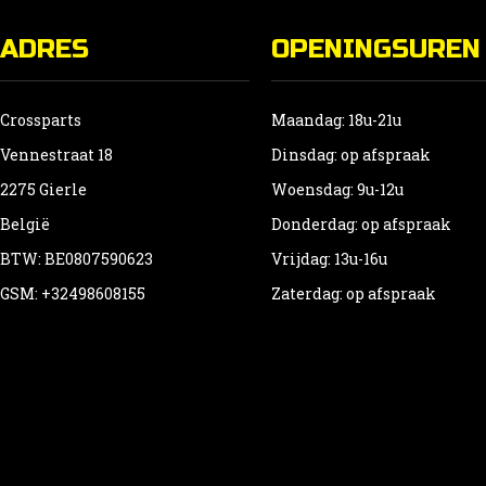
ADRES
OPENINGSUREN
Crossparts
Maandag: 18u-21u
Vennestraat 18
Dinsdag: op afspraak
2275 Gierle
Woensdag: 9u-12u
België
Donderdag: op afspraak
BTW: BE0807590623
Vrijdag: 13u-16u
GSM: +32498608155
Zaterdag: op afspraak