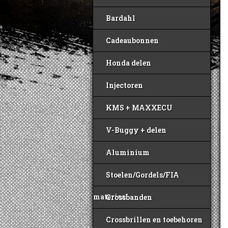
Bardahl
Cadeaubonnen
Honda delen
Injectoren
KMS + MAXXECU
V-Buggy + delen
Aluminium
Stoelen/Gordels/FIA
materiaal
Crossbanden
Crossbrillen en toebehoren