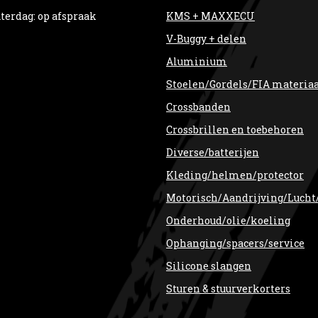
terdag: op afspraak
KMS + MAXXECU
V-Buggy + delen
Aluminium
Stoelen/Gordels/FIA materia
Crossbanden
Crossbrillen en toebehoren
Diverse/batterijen
Kleding/helmen/protector
Motorisch/Aandrijving/Lucht
Onderhoud/olie/koeling
Ophanging/spacers/service
Silicone slangen
Sturen & stuurverkorters