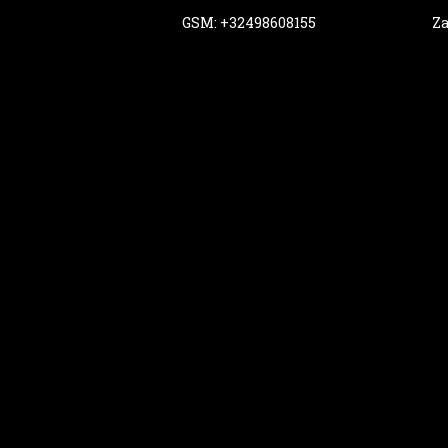
GSM: +32498608155
Za