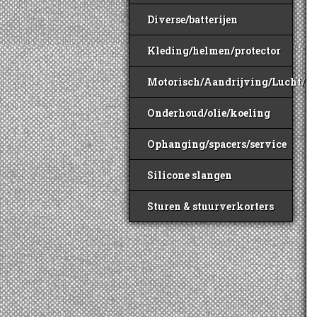
Diverse/batterijen
Kleding/helmen/protector
Motorisch/Aandrijving/Lucht/B
Onderhoud/olie/koeling
Ophanging/spacers/service
Silicone slangen
Sturen & stuurverkorters