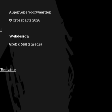
Algemene voorwaarden
© Crossparts 2026
al
Webdesign
Grèfix Multimedia
/Benzine