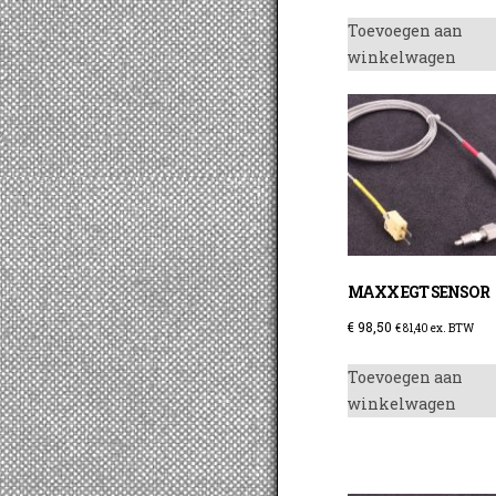
Toevoegen aan
winkelwagen
MAXX EGT SENSOR
€
98,50
€
81,40
ex. BTW
Toevoegen aan
winkelwagen