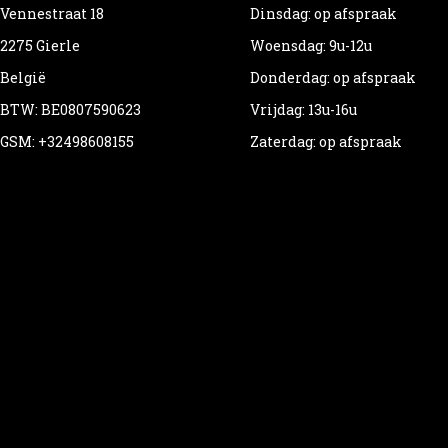
Vennestraat 18
Dinsdag: op afspraak
2275 Gierle
Woensdag: 9u-12u
België
Donderdag: op afspraak
BTW: BE0807590623
Vrijdag: 13u-16u
GSM: +32498608155
Zaterdag: op afspraak