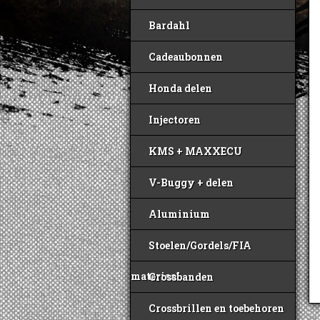
Bardahl
Cadeaubonnen
Honda delen
Injectoren
KMS + MAXXECU
V-Buggy + delen
Aluminium
Stoelen/Gordels/FIA
materiaal
Crossbanden
Crossbrillen en toebehoren