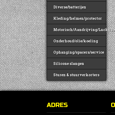
Diverse/batterijen
Kleding/helmen/protector
Motorisch/Aandrijving/Lucht/B
Onderhoud/olie/koeling
Ophanging/spacers/service
Silicone slangen
Sturen & stuurverkorters
ADRES