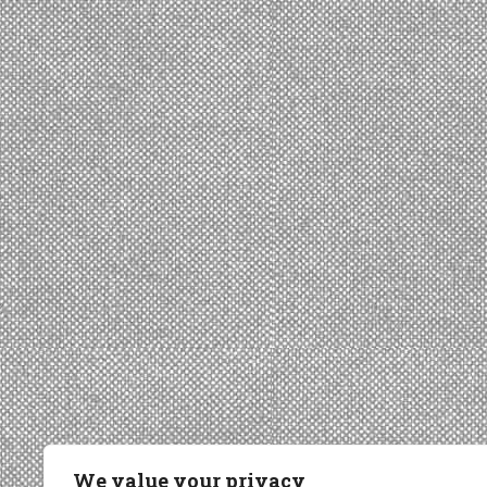
We value your privacy