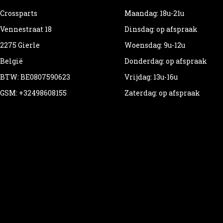
Crossparts
Maandag: 18u-21u
Vennestraat 18
Dinsdag: op afspraak
2275 Gierle
Woensdag: 9u-12u
België
Donderdag: op afspraak
BTW: BE0807590623
Vrijdag: 13u-16u
GSM: +32498608155
Zaterdag: op afspraak