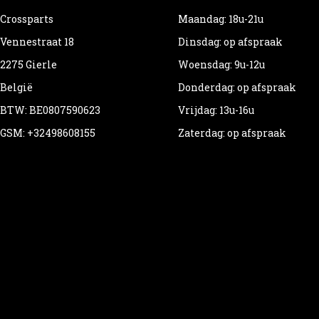
Crossparts
Maandag: 18u-21u
Vennestraat 18
Dinsdag: op afspraak
2275 Gierle
Woensdag: 9u-12u
België
Donderdag: op afspraak
BTW: BE0807590623
Vrijdag: 13u-16u
GSM: +32498608155
Zaterdag: op afspraak