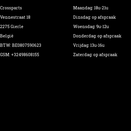
Crossparts
Maandag: 18u-21u
Vennestraat 18
Dinsdag: op afspraak
2275 Gierle
Woensdag: 9u-12u
België
Donderdag: op afspraak
BTW: BE0807590623
Vrijdag: 13u-16u
GSM: +32498608155
Zaterdag: op afspraak