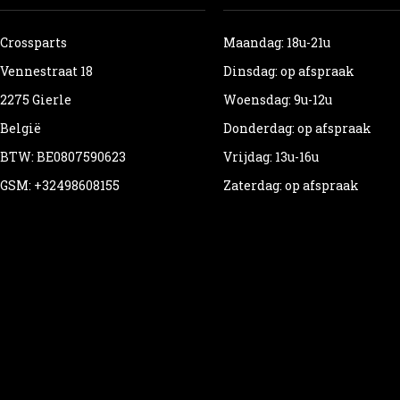
Crossparts
Maandag: 18u-21u
Vennestraat 18
Dinsdag: op afspraak
2275 Gierle
Woensdag: 9u-12u
België
Donderdag: op afspraak
BTW: BE0807590623
Vrijdag: 13u-16u
GSM: +32498608155
Zaterdag: op afspraak