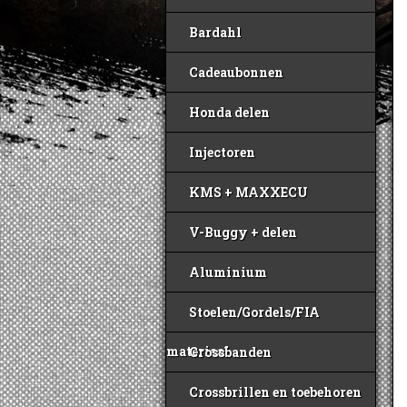
Bardahl
Cadeaubonnen
Honda delen
Injectoren
KMS + MAXXECU
V-Buggy + delen
Aluminium
Stoelen/Gordels/FIA
materiaal
Crossbanden
Crossbrillen en toebehoren