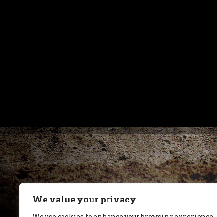
We value your privacy
We use cookies to enhance your browsing experience,