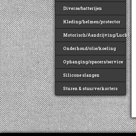
Diverse/batterijen
Kleding/helmen/protector
Motorisch/Aandrijving/Lucht/B
Onderhoud/olie/koeling
Ophanging/spacers/service
Silicone slangen
Sturen & stuurverkorters