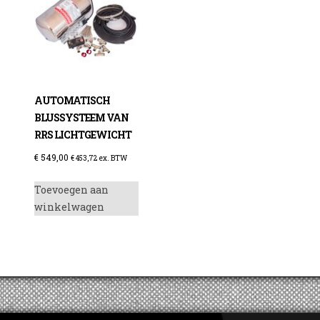
enzine
AUTOMATISCH
BLUSSYSTEEM VAN
RRS LICHTGEWICHT
€
549,00
€
453,72
ex. BTW
Toevoegen aan
winkelwagen