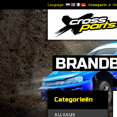
Language:
Crossparts
Ve
//
BRANDB
Categorieën
ALL SALES