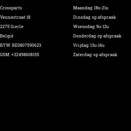
Crossparts
Maandag: 18u-21u
Vennestraat 18
Dinsdag: op afspraak
2275 Gierle
Woensdag: 9u-12u
België
Donderdag: op afspraak
BTW: BE0807590623
Vrijdag: 13u-16u
GSM: +32498608155
Zaterdag: op afspraak