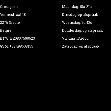
Crossparts
Maandag: 18u-21u
Vennestraat 18
Dinsdag: op afspraak
2275 Gierle
Woensdag: 9u-12u
België
Donderdag: op afspraak
BTW: BE0807590623
Vrijdag: 13u-16u
GSM: +32498608155
Zaterdag: op afspraak