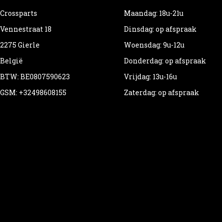
Crossparts
Maandag: 18u-21u
Vennestraat 18
Dinsdag: op afspraak
2275 Gierle
Woensdag: 9u-12u
België
Donderdag: op afspraak
BTW: BE0807590623
Vrijdag: 13u-16u
GSM: +32498608155
Zaterdag: op afspraak