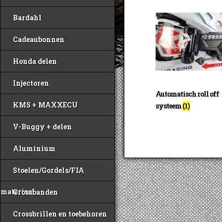
Bardahl
Cadeaubonnen
Honda delen
Injectoren
Automatisch roll off
KMS + MAXXECU
systeem
(1)
V-Buggy + delen
Aluminium
Stoelen/Gordels/FIA
materiaal
Crossbanden
Crossbrillen en toebehoren