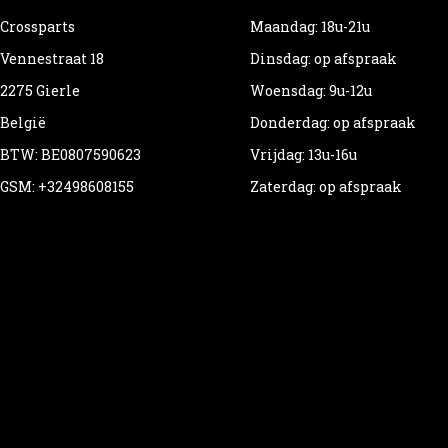
Crossparts
Maandag: 18u-21u
Vennestraat 18
Dinsdag: op afspraak
2275 Gierle
Woensdag: 9u-12u
België
Donderdag: op afspraak
BTW: BE0807590623
Vrijdag: 13u-16u
GSM: +32498608155
Zaterdag: op afspraak