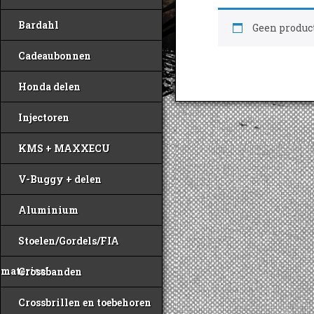
Bardahl
Geen product
Cadeaubonnen
Honda delen
Injectoren
KMS + MAXXECU
V-Buggy + delen
Aluminium
Stoelen/Gordels/FIA
materiaal
Crossbanden
Crossbrillen en toebehoren