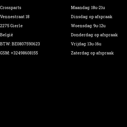
Crossparts
Maandag: 18u-21u
Vennestraat 18
Dinsdag: op afspraak
2275 Gierle
Woensdag: 9u-12u
België
Donderdag: op afspraak
BTW: BE0807590623
Vrijdag: 13u-16u
GSM: +32498608155
Zaterdag: op afspraak