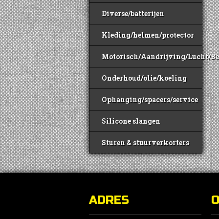
Diverse/batterijen
Kleding/helmen/protector
Motorisch/Aandrijving/Lucht/B
Onderhoud/olie/koeling
Ophanging/spacers/service
Silicone slangen
Sturen & stuurverkorters
ADRES