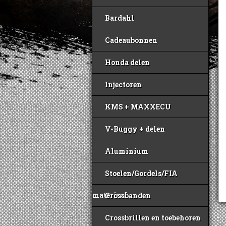
Bardahl
Cadeaubonnen
Honda delen
Injectoren
KMS + MAXXECU
V-Buggy + delen
Aluminium
Stoelen/Gordels/FIA
materiaal
Crossbanden
Crossbrillen en toebehoren