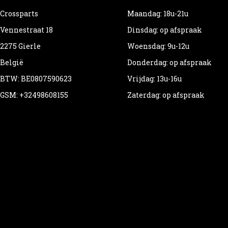
Crossparts
Maandag: 18u-21u
Vennestraat 18
Dinsdag: op afspraak
2275 Gierle
Woensdag: 9u-12u
België
Donderdag: op afspraak
BTW: BE0807590623
Vrijdag: 13u-16u
GSM: +32498608155
Zaterdag: op afspraak