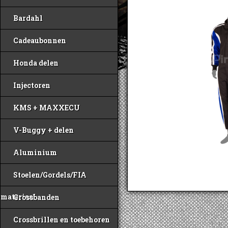
Bardahl
Cadeaubonnen
Honda delen
Injectoren
KMS + MAXXECU
V-Buggy + delen
Aluminium
Stoelen/Gordels/FIA
materiaal
Crossbanden
Crossbrillen en toebehoren